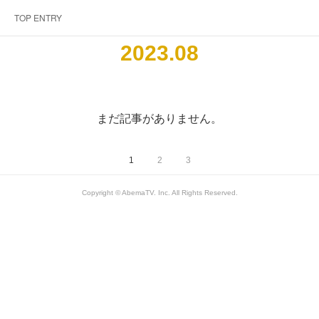
TOP ENTRY
2023
.
08
まだ記事がありません。
1
2
3
Copyright © AbemaTV. Inc. All Rights Reserved.