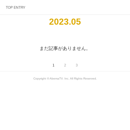
TOP ENTRY
2023
.
05
まだ記事がありません。
1
2
3
Copyright © AbemaTV. Inc. All Rights Reserved.